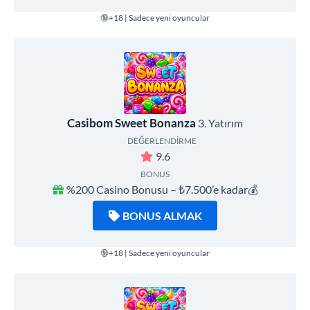
🔞+18 | Sadece yeni oyuncular
Casibom Sweet Bonanza
3. Yatırım
DEĞERLENDIRME
9.6
BONUS
%200 Casino Bonusu – ₺7.500’e kadar💰
BONUS ALMAK
🔞+18 | Sadece yeni oyuncular