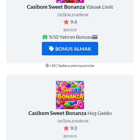
Casibom Sweet Bonanza
Yüksek Limit
DEĞERLENDIRME
9.4
BONUS
%50 Yatırım Bonusu🎰
BONUS ALMAK
🔞+18 | Sadece yeni oyuncular
Casibom Sweet Bonanza
Hoş Geldin
DEĞERLENDIRME
9.3
BONUS