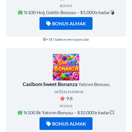
BONUS
%100 Hoş Geldin Bonusu – ₺5.000’e kadar💣
BONUS ALMAK
🔞+18 | Sadece yeni oyuncular
Casibom Sweet Bonanza
Yatırım Bonusu
DEĞERLENDIRME
9.8
BONUS
%100 İlk Yatırım Bonusu – ₺10.000’e kadar💥
BONUS ALMAK