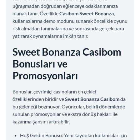
uğraşmadan doğrudan eğlenceye odaklanmanıza
olanak tanır. Özellikle
Casibom Sweet Bonanza
,
kullanıcılarına demo modunu sunarak öncelikle oyunu
risk almadan tanımalarına ve sonrasında gerçek para
yatırarak oynamalarına imkân tanır.
Sweet Bonanza Casibom
Bonusları ve
Promosyonları
Bonuslar, çevrimiçi casinoların en çekici
özelliklerinden biridir ve
Sweet Bonanza Casibom
da
bu geleneği bozmuyor. Oyuncular, belirli dönemlerde
sunulan promosyonlar ve ekstra dönüş hakları ile
kazanma şansını artırabilir.
Hoş Geldin Bonusu: Yeni kaydolan kullanıcılar için