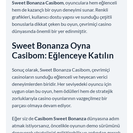
Sweet Bonanza Casibom
, oyunculara hem eğlenceli
hem de kazançlı bir oyun deneyimi sunar. Renkli
grafikleri, kullanıcı dostu yapısı ve sunduğu çeşitli
bonuslarla dikkat çeken bu oyun, çevrimiçi casino
dünyasında önemli bir yer edinmiştir.
Sweet Bonanza Oyna
Casibom: Eğlenceye Katılın
Sonuç olarak, Sweet Bonanza Casibom, çevrimiçi
casinoların sunduğu eğlenceli ve heyecan verici
deneyimlerden biridir. Her seviyedeki oyuncu için
uygun olan bu oyun, hem ödülleri hem de stratejik
zorluklarıyla casino oyunlarının vazgeçilmez bir
parçası olmaya devam ediyor.
Eğer siz de
Casibom Sweet Bonanza
dünyasına adım
atmak istiyorsanız, öncelikle oyunun demo sürümünü
deneyerek stratejinizi geliştirebilir ve ardından gerçek