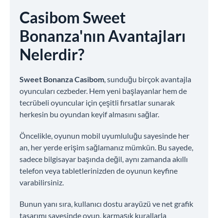
Casibom Sweet
Bonanza'nın Avantajları
Nelerdir?
Sweet Bonanza Casibom
, sunduğu birçok avantajla
oyuncuları cezbeder. Hem yeni başlayanlar hem de
tecrübeli oyuncular için çeşitli fırsatlar sunarak
herkesin bu oyundan keyif almasını sağlar.
Öncelikle, oyunun mobil uyumluluğu sayesinde her
an, her yerde erişim sağlamanız mümkün. Bu sayede,
sadece bilgisayar başında değil, aynı zamanda akıllı
telefon veya tabletlerinizden de oyunun keyfine
varabilirsiniz.
Bunun yanı sıra, kullanıcı dostu arayüzü ve net grafik
tasarımı sayesinde oyun, karmaşık kurallarla