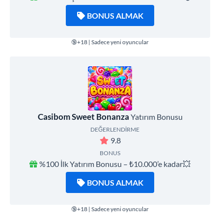
BONUS ALMAK
🔞+18 | Sadece yeni oyuncular
Casibom Sweet Bonanza
Yatırım Bonusu
DEĞERLENDIRME
9.8
BONUS
%100 İlk Yatırım Bonusu – ₺10.000’e kadar💥
BONUS ALMAK
🔞+18 | Sadece yeni oyuncular