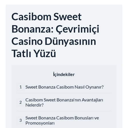
Casibom Sweet
Bonanza: Çevrimiçi
Casino Dünyasının
Tatlı Yüzü
İçindekiler
Sweet Bonanza Casibom Nasıl Oynanır?
Casibom Sweet Bonanza'nın Avantajları
Nelerdir?
Sweet Bonanza Casibom Bonusları ve
Promosyonları