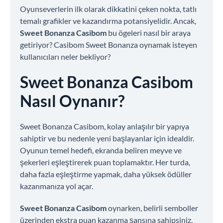
Oyunseverlerin ilk olarak dikkatini çeken nokta, tatlı
temalı grafikler ve kazandırma potansiyelidir. Ancak,
Sweet Bonanza Casibom
bu ögeleri nasıl bir araya
getiriyor? Casibom Sweet Bonanza oynamak isteyen
kullanıcıları neler bekliyor?
Sweet Bonanza Casibom
Nasıl Oynanır?
Sweet Bonanza Casibom, kolay anlaşılır bir yapıya
sahiptir ve bu nedenle yeni başlayanlar için idealdir.
Oyunun temel hedefi, ekranda beliren meyve ve
şekerleri eşleştirerek puan toplamaktır. Her turda,
daha fazla eşleştirme yapmak, daha yüksek ödüller
kazanmanıza yol açar.
Sweet Bonanza Casibom
oynarken, belirli semboller
üzerinden ekstra puan kazanma şansına sahipsiniz.